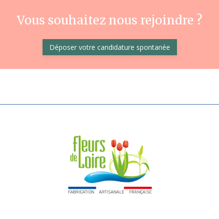
Vous souhaitez nous rejoindre ?
Déposer votre candidature spontanée